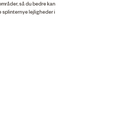
mråder, så du bedre kan
e splinternye lejligheder i