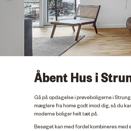
Åbent Hus i Stru
Gå på opdagelse i prøveboligerne i Strung
mæglere fra home godt imod dig, så du ka
moderne boliger helt tæt på.
Besøget kan med fordel kombineres med en 