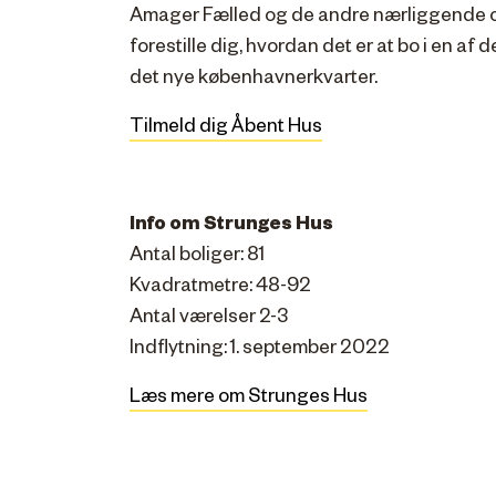
Amager Fælled og de andre nærliggende o
forestille dig, hvordan det er at bo i en af d
det nye københavnerkvarter.
Tilmeld dig Åbent Hus
Info om Strunges Hus
Antal boliger: 81
Kvadratmetre: 48-92
Antal værelser 2-3
Indflytning: 1. september 2022
Læs mere om Strunges Hus