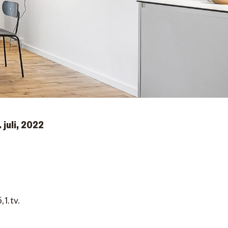
 juli, 2022
1. tv.