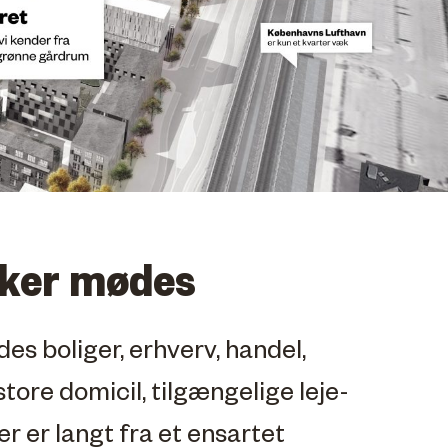
sker mødes
s boliger, erhverv, handel,
tore domicil, tilgængelige leje-
r er langt fra et ensartet