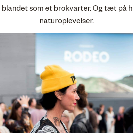
e blandet som et brokvarter. Og tæt på
naturoplevelser.