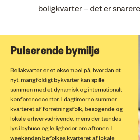
boligkvarter – det er snarer
Pulserende bymiljø
Bellakvarter er et eksempel på, hvordan et
nyt, mangfoldigt bykvarter kan spille
sammen med et dynamisk og internationalt
konferencecenter. I dagtimerne summer
kvarteret af forretningsfolk, besøgende og
lokale erhvervsdrivende, mens der tændes
lys i byhuse og lejligheder om aftenen. I
weekenden befolkes kvarteret af lokale