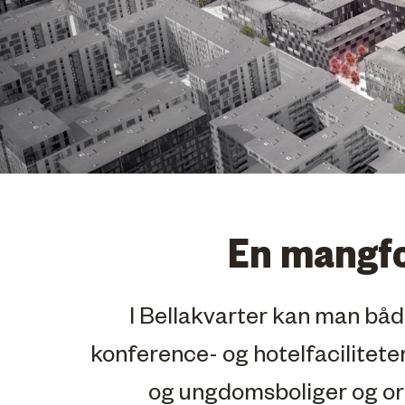
En mangfo
I Bellakvarter kan man båd
konference- og hotelfaciliteter
og ungdomsboliger og orig