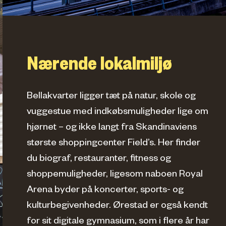
Nærende lokalmiljø
Bellakvarter ligger tæt på natur, skole og
vuggestue med indkøbsmuligheder lige om
hjørnet – og ikke langt fra Skandinaviens
største shoppingcenter Field’s. Her finder
du biograf, restauranter, fitness og
shoppemuligheder, ligesom naboen Royal
Arena byder på koncerter, sports- og
kulturbegivenheder. Ørestad er også kendt
for sit digitale gymnasium, som i flere år har