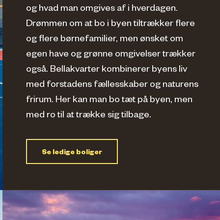
og hvad man omgives af i hverdagen.
Drømmen om at bo i byen tiltrækker flere
og flere børnefamilier, men ønsket om
egen have og grønne omgivelser trækker
også. Bellakvarter kombinerer byens liv
med forstadens fællesskaber og naturens
frirum. Her kan man bo tæt på byen, men
med ro til at trække sig tilbage.
Se ledige boliger