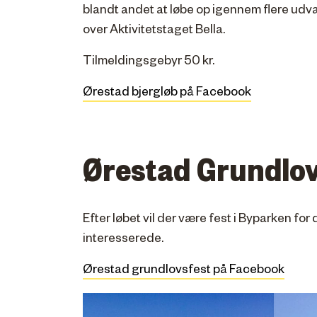
blandt andet at løbe op igennem flere udv
over Aktivitetstaget Bella.
Tilmeldingsgebyr 50 kr.
Ørestad bjergløb på Facebook
Ørestad Grundlov
Efter løbet vil der være fest i Byparken fo
interesserede.
Ørestad grundlovsfest på Facebook