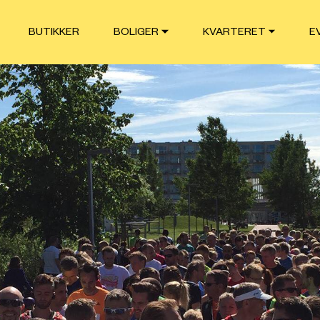
BUTIKKER
BOLIGER
KVARTERET
E