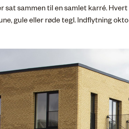
 sat sammen til en samlet karré. Hvert 
ne, gule eller røde tegl. Indflytning okt