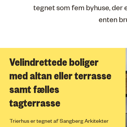
tegnet som fem byhuse, der er
enten bru
Velindrettede boliger
med altan eller terrasse
samt fælles
tagterrasse
Trierhus er tegnet af Sangberg Arkitekter