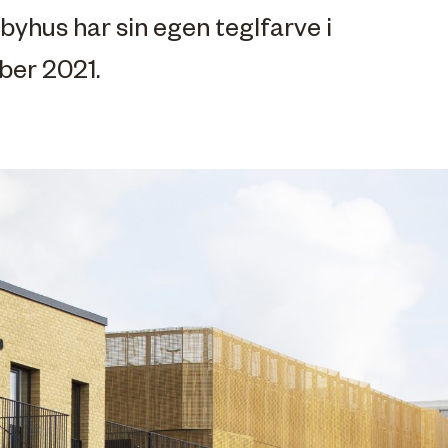
byhus har sin egen teglfarve i
ober 2021.