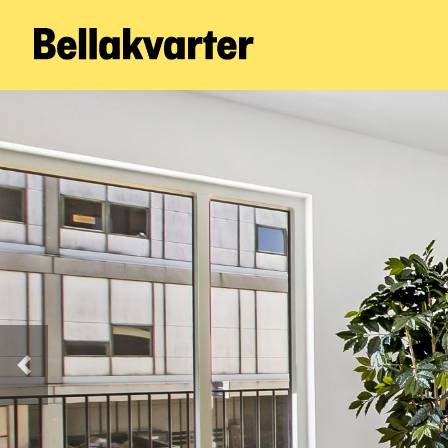
Forrige