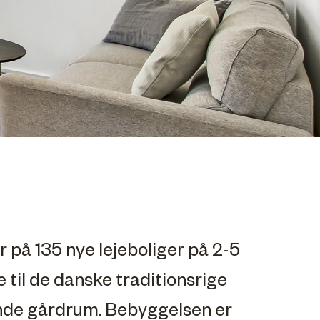
 på 135 nye lejeboliger på 2-5
til de danske traditionsrige
nde gårdrum. Bebyggelsen er