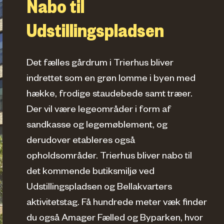
Nabo til
Udstillingspladsen
Det fælles gårdrum i Trierhus bliver
indrettet som en grøn lomme i byen med
hække, frodige staudebede samt træer.
Der vil være legeområder i form af
sandkasse og legemøblement, og
derudover etableres også
opholdsområder. Trierhus bliver nabo til
det kommende butiksmiljø ved
Udstillingspladsen og Bellakvarters
aktivitetstag. Få hundrede meter væk finder
du også Amager Fælled og Byparken, hvor