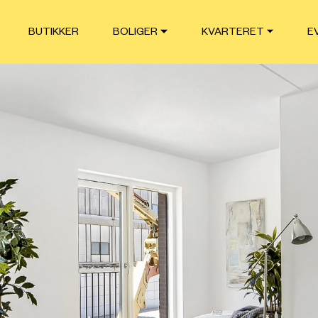
BUTIKKER
BOLIGER
KVARTERET
E