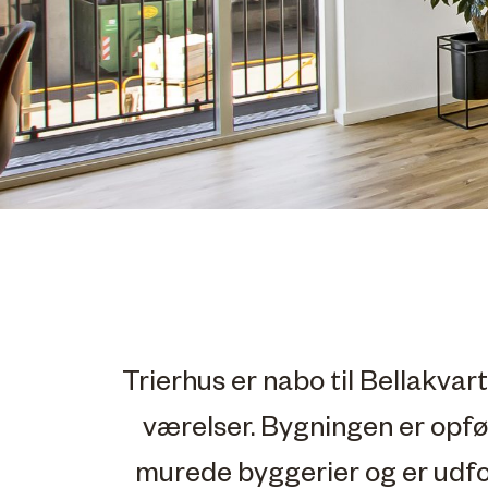
Trierhus er nabo til Bellakva
værelser. Bygningen er opfø
murede byggerier og er udf