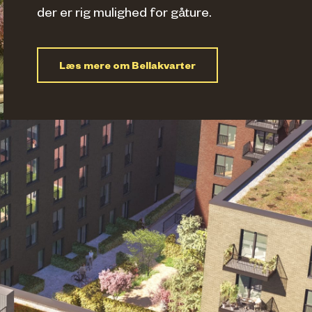
der er rig mulighed for gåture.
Læs mere om Bellakvarter