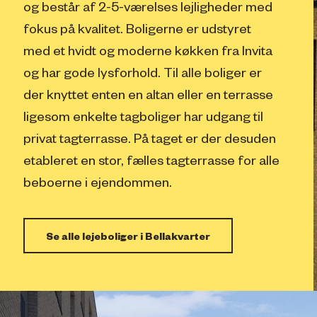
og består af 2-5-værelses lejligheder med
fokus på kvalitet. Boligerne er udstyret
med et hvidt og moderne køkken fra Invita
og har gode lysforhold. Til alle boliger er
der knyttet enten en altan eller en terrasse
ligesom enkelte tagboliger har udgang til
privat tagterrasse. På taget er der desuden
etableret en stor, fælles tagterrasse for alle
beboerne i ejendommen.
Se alle lejeboliger i Bellakvarter