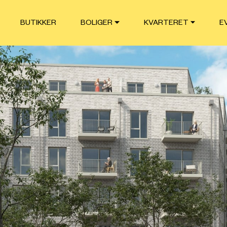
BUTIKKER
BOLIGER
KVARTERET
E