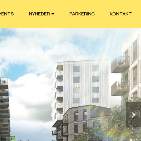
VENTS
NYHEDER
PARKERING
KONTAKT
Næ