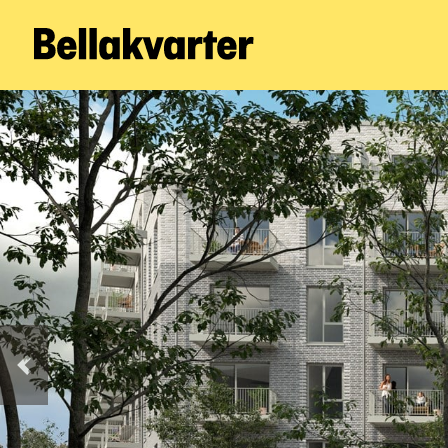
Forrige