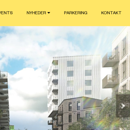
VENTS
NYHEDER
PARKERING
KONTAKT
Næ