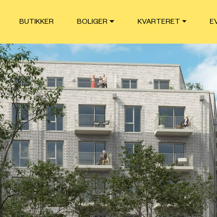
BUTIKKER
BOLIGER
KVARTERET
E