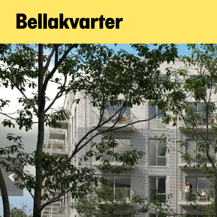
Forrige