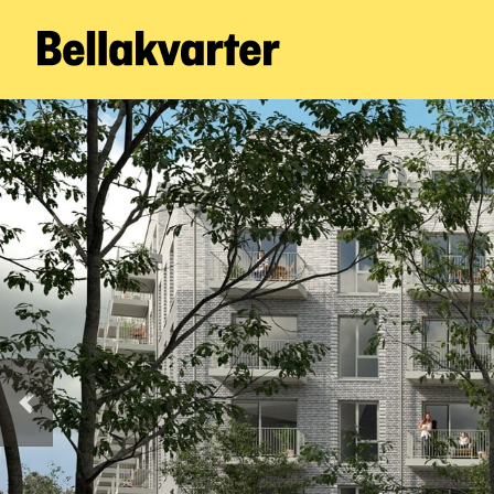
Forrige