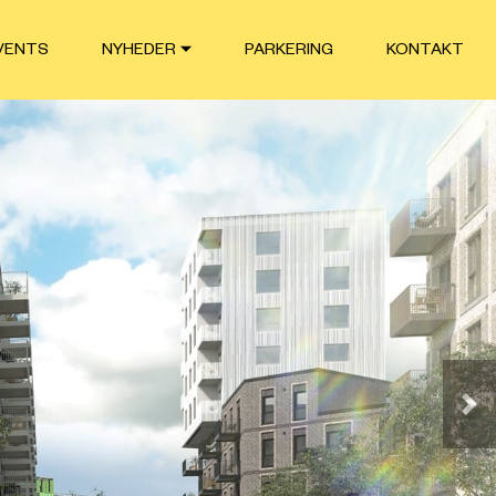
VENTS
NYHEDER
PARKERING
KONTAKT
Næ