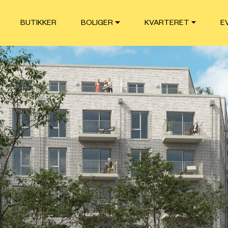
BUTIKKER
BOLIGER
KVARTERET
E