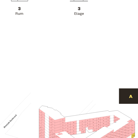
3
3
Rum
Etage
17
15
106
96
13
91
86
111
81
33
32
105
95
11
76
90
116
73
85
31
80
30
104
68
94
9
75
63
89
72
84
29
121
115
28
79
67
93
7
74
62
88
71
126
83
27
114
38
78
120
26
66
61
131
70
82
5
125
77
25
113
24
37
119
65
136
60
130
69
146
23
4
124
141
112
36
118
64
59
135
152
230
129
22
145
3
123
L.09
140
117
35
158
224
134
151
229
128
144
21
2
122