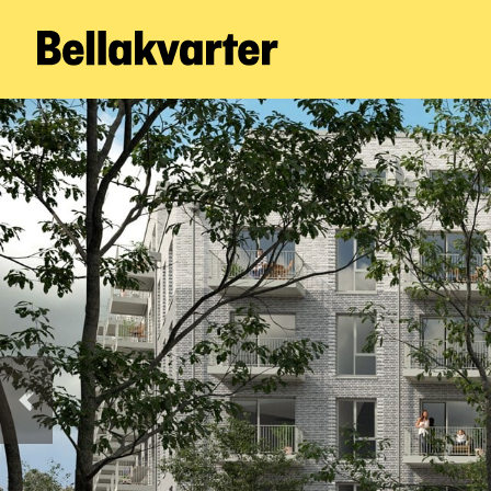
Forrige