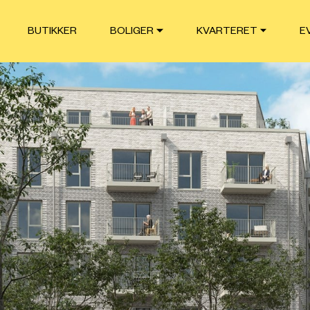
BUTIKKER
BOLIGER
KVARTERET
E