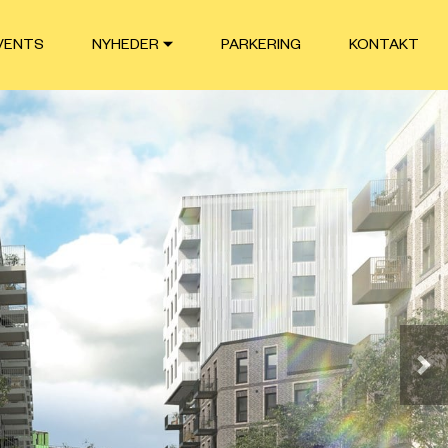
VENTS
NYHEDER
PARKERING
KONTAKT
Næ