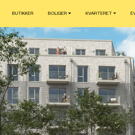
BUTIKKER
BOLIGER
KVARTERET
E