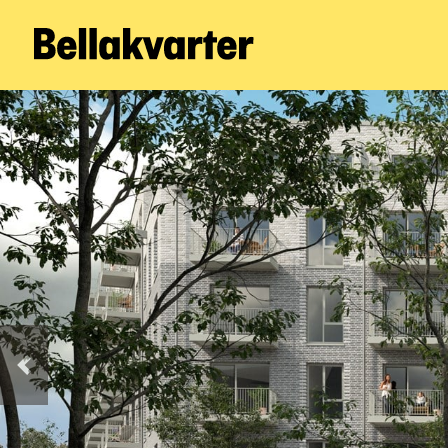
Forrige