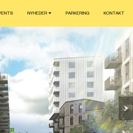
VENTS
NYHEDER
PARKERING
KONTAKT
Næ