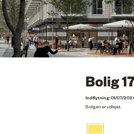
Bolig 1
Indflytning: 01/07/202
Boligen er udlejet.