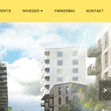
VENTS
NYHEDER
PARKERING
KONTAKT
Næ