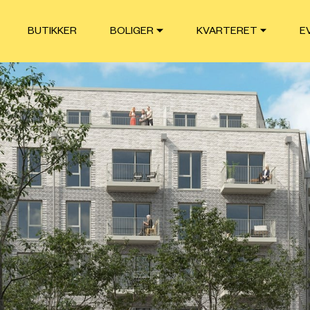
BUTIKKER
BOLIGER
KVARTERET
E