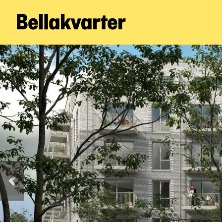
Forrige