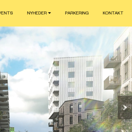
VENTS
NYHEDER
PARKERING
KONTAKT
Næ