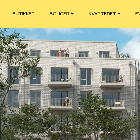
BUTIKKER
BOLIGER
KVARTERET
E