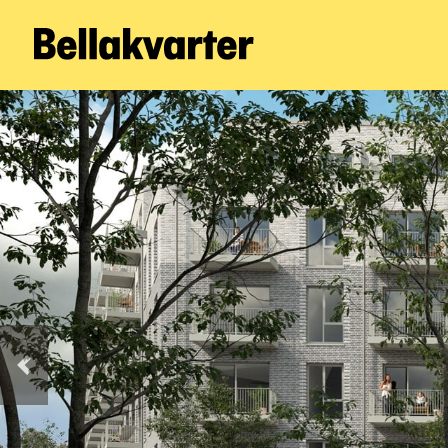
Forrige