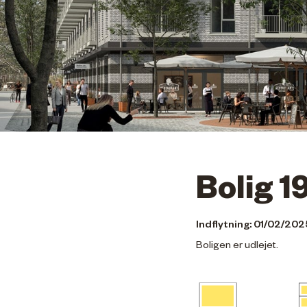
Bolig 1
Indflytning: 01/02/202
Boligen er udlejet.