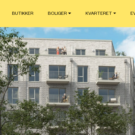
BUTIKKER
BOLIGER
KVARTERET
E