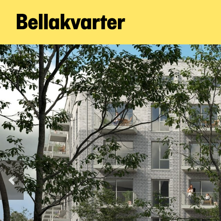
Forrige