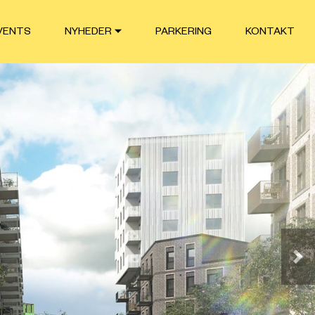
VENTS
NYHEDER
PARKERING
KONTAKT
Næ