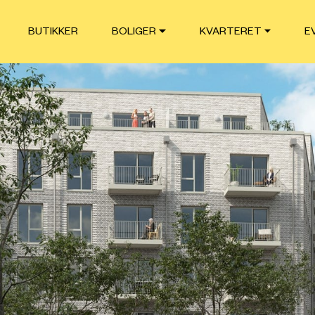
BUTIKKER
BOLIGER
KVARTERET
E