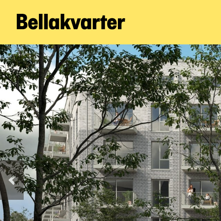
Forrige