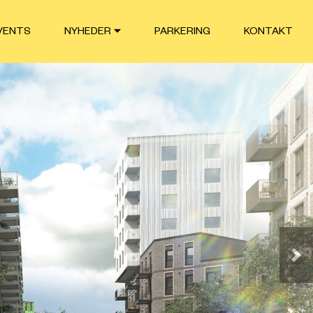
VENTS
NYHEDER
PARKERING
KONTAKT
Næ