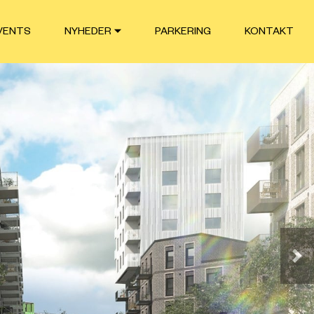
VENTS
NYHEDER
PARKERING
KONTAKT
Næ