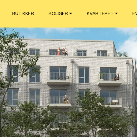
BUTIKKER
BOLIGER
KVARTERET
E