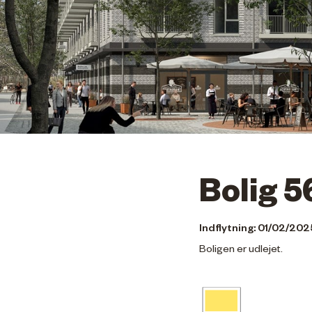
Bolig 5
Indflytning: 01/02/202
Boligen er udlejet.