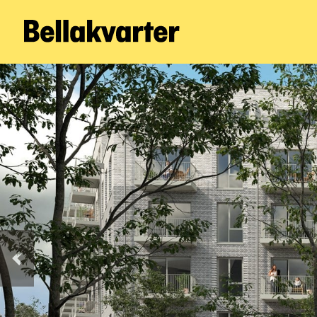
Forrige