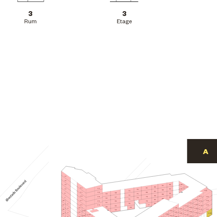
3
3
Rum
Etage
17
15
106
96
13
91
86
111
81
33
32
105
95
11
76
90
116
73
85
31
80
30
104
68
94
9
75
63
89
72
84
29
121
115
28
79
67
93
7
74
62
88
71
126
83
27
114
38
78
120
26
66
61
131
70
82
5
125
77
25
113
24
37
119
65
136
60
130
69
146
23
4
124
141
112
36
118
64
59
135
152
230
129
22
145
3
123
L.09
140
117
35
158
224
134
151
229
128
144
21
2
122