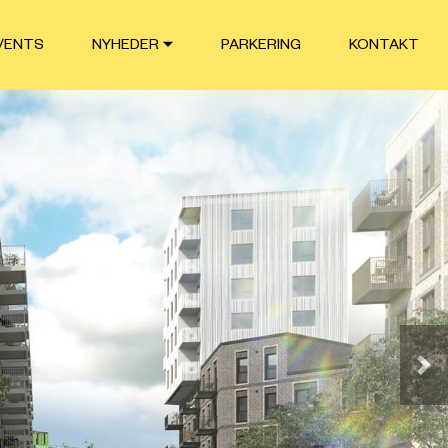
VENTS
NYHEDER
PARKERING
KONTAKT
Næ