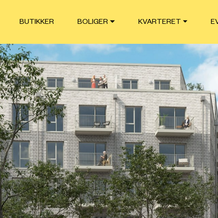
BUTIKKER
BOLIGER
KVARTERET
E