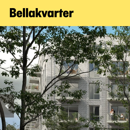
Forrige