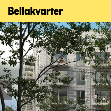
Forrige