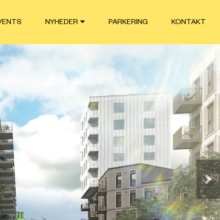
VENTS
NYHEDER
PARKERING
KONTAKT
Næ