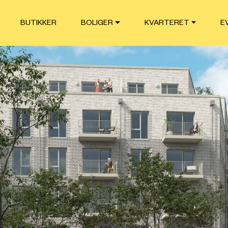
BUTIKKER
BOLIGER
KVARTERET
E