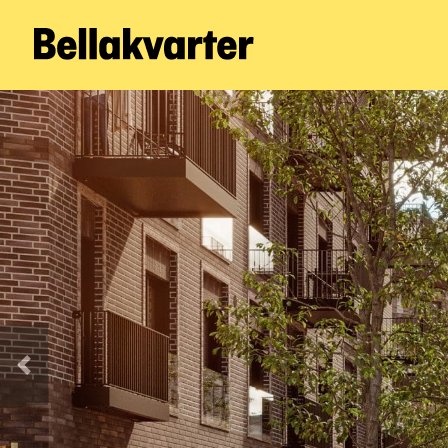
Forrige