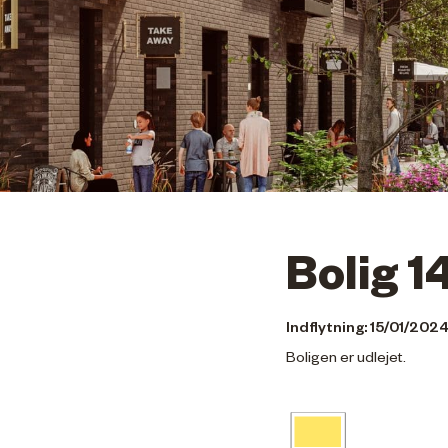
Bolig 1
Indflytning: 15/01/202
Boligen er udlejet.