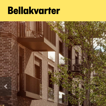
Forrige