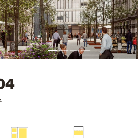
204
4