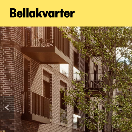
Forrige