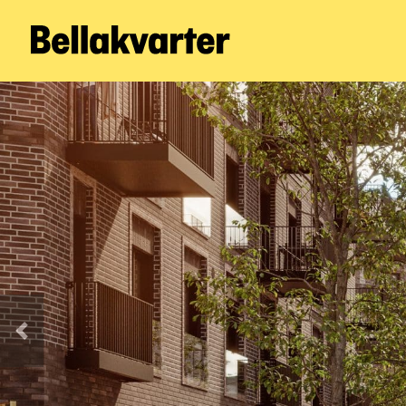
Forrige