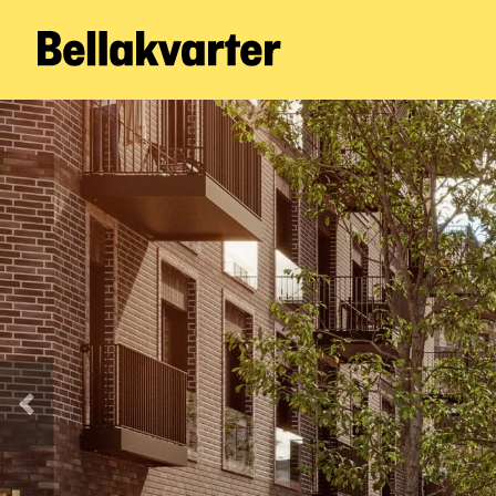
Forrige