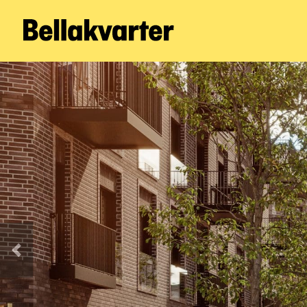
Forrige