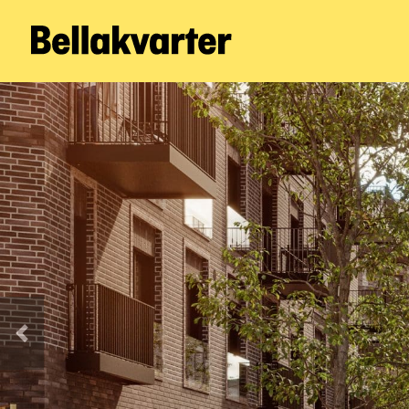
Forrige