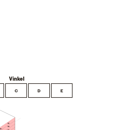
121
118
122
115