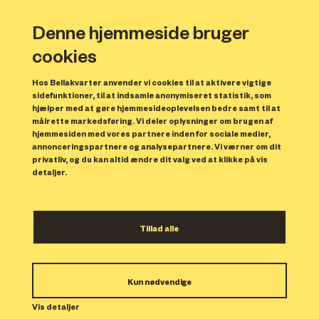
Denne hjemmeside bruger
cookies
Hos Bellakvarter anvender vi cookies til at aktivere vigtige
sidefunktioner, til at indsamle anonymiseret statistik, som
hjælper med at gøre hjemmesideoplevelsen bedre samt til at
målrette markedsføring. Vi deler oplysninger om brugen af
Forrige
N
hjemmesiden med vores partnere inden for sociale medier,
annonceringspartnere og analysepartnere. Vi værner om dit
privatliv, og du kan altid ændre dit valg ved at klikke på vis
detaljer.
Tillad alle
Bolig 29
Kun nødvendige
Indflytning: 15/01/2024
Boligen er udlejet.
Vis detaljer