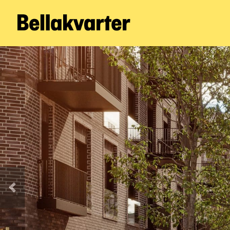
Forrige