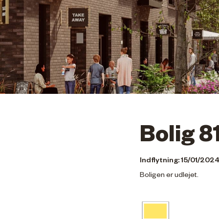
Bolig 8
Indflytning: 15/01/202
Boligen er udlejet.