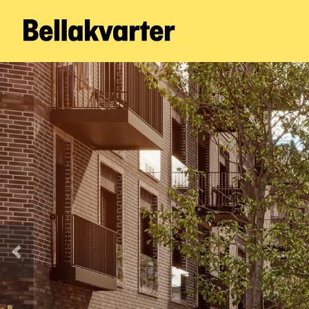
Forrige