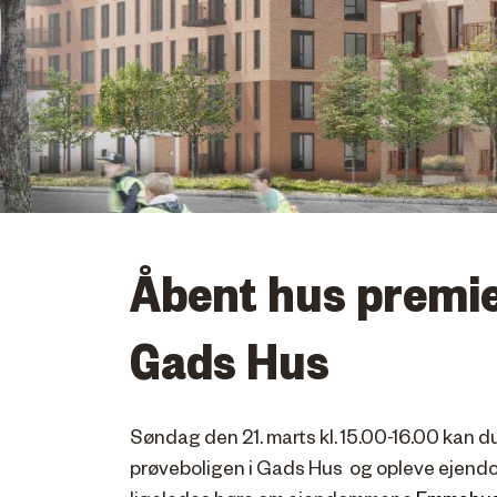
Åbent hus premie
Gads Hus
Søndag den 21. marts kl. 15.00-16.00 kan d
prøveboligen i Gads Hus og opleve ejendo