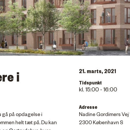
21. marts, 2021
re i
Tidspunkt
15:00 - 16:00
Adresse
u gå på opdagelse i
Nadine Gordimers Vej 1
mmen helt tæt på. Du kan
2300 København S