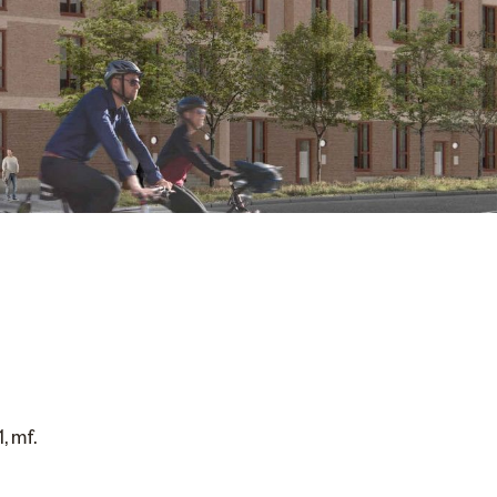
, mf.