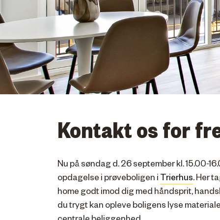
Kontakt os for f
Nu på søndag d. 26 september kl. 15.00-16
opdagelse i prøveboligen i
Trierhus
. Her t
home godt imod dig med håndsprit, handsk
du trygt kan opleve boligens lyse material