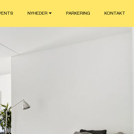
VENTS
NYHEDER
PARKERING
KONTAKT