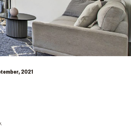
eptember, 2021
v
.