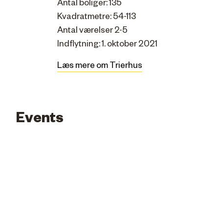
Antal boliger: 135
Kvadratmetre: 54-113
Antal værelser 2-5
Indflytning: 1. oktober 2021
Læs mere om Trierhus
Events