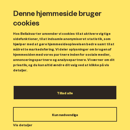
Denne hjemmeside bruger
cookies
Hos Bellakvarter anvender vi cookies til at aktivere vigtige
sidefunktioner, til at indsamle anonymiseret statistik, som
hjælper med at gøre hjemmesideoplevelsen bedre samt til at
målrette markedsføring. Vi deler oplysninger om brugen af
hjemmesiden med vores partnere inden for sociale medier,
annonceringspartnere og analysepartnere. Vi værner om dit
privatliv, og du kan altid ændre dit valg ved at klikke på vis
detaljer.
Tillad alle
Lejemål 7
Serviceerhverv
på 66 m
²
Kun nødvendige
Michael Strunges Vej
Vis detaljer
2300 København S