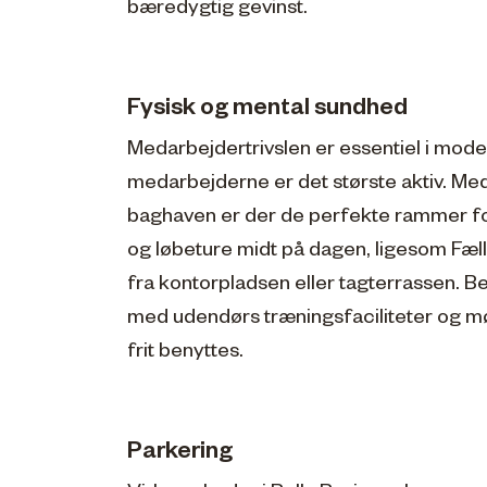
bæredygtig gevinst.
Fysisk og mental sundhed
Medarbejdertrivslen er essentiel i mod
medarbejderne er det største aktiv. Me
baghaven er der de perfekte rammer fo
og løbeture midt på dagen, ligesom Fæl
fra kontorpladsen eller tagterrassen. Be
med udendørs træningsfaciliteter og 
frit benyttes.
Parkering