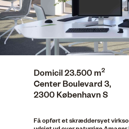
2
Domicil 23.500 m
Center Boulevard 3,
2300 København S
Få opført et skræddersyet virk