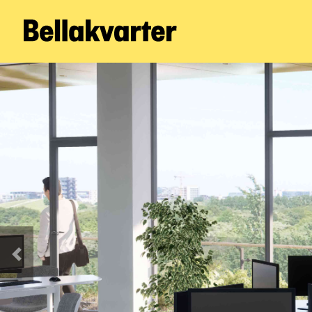
Forrige