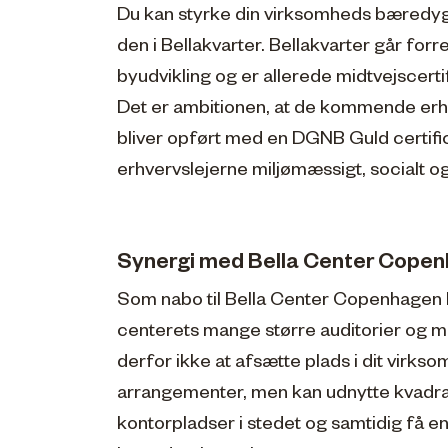
Du kan styrke din virksomheds bæredygt
den i Bellakvarter. Bellakvarter går for
byudvikling og er allerede midtvejscer
Det er ambitionen, at de kommende erh
bliver opført med en DGNB Guld certifi
erhvervslejerne miljømæssigt, socialt 
Synergi med Bella Center Cope
Som nabo til Bella Center Copenhagen
centerets mange større auditorier og
derfor ikke at afsætte plads i dit virkso
arrangementer, men kan udnytte kvadra
kontorpladser i stedet og samtidig få 