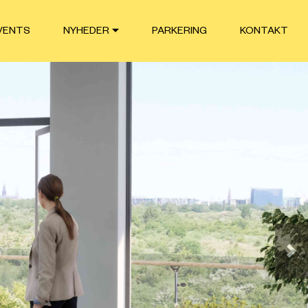
VENTS
NYHEDER
PARKERING
KONTAKT
Næ