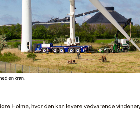
med en kran.
øre Holme, hvor den kan levere vedvarende vindenergi