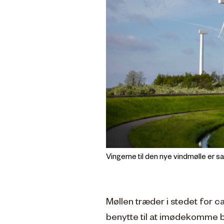
Vingerne til den nye vindmølle er s
Møllen træder i stedet for c
benytte til at imødekomme 