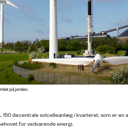
amlet på jorden.
a. 150 decentrale solcelleanlæg i kvarteret, som er en
behovet for vedvarende energi.