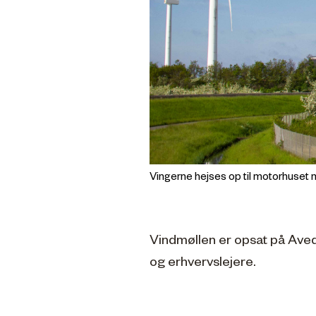
Vingerne hejses op til motorhuset 
Vindmøllen er opsat på Aved
og erhvervslejere.