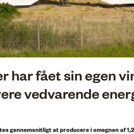
r har fået sin egen v
vere vedvarende energi
es gennemsnitligt at producere i omegnen af 1,2