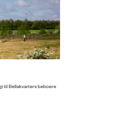
 til Bellakvarters beboere