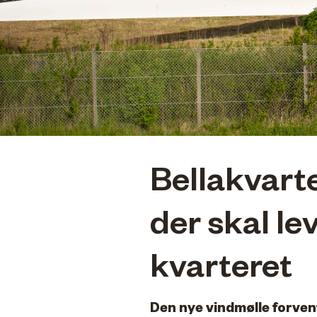
Bellakvarte
der skal le
kvarteret
Den nye vindmølle forvent