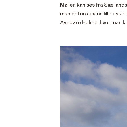
Møllen kan ses fra Sjælland
man er frisk på en lille cyke
Avedøre Holme, hvor man kan