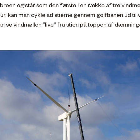
sbroen og står som den første i en række af tre vindm
ltur, kan man cykle ad stierne gennem golfbanen ud til 
 se vindmøllen ”live” fra stien på toppen af dæmning