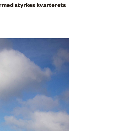
ermed styrkes kvarterets