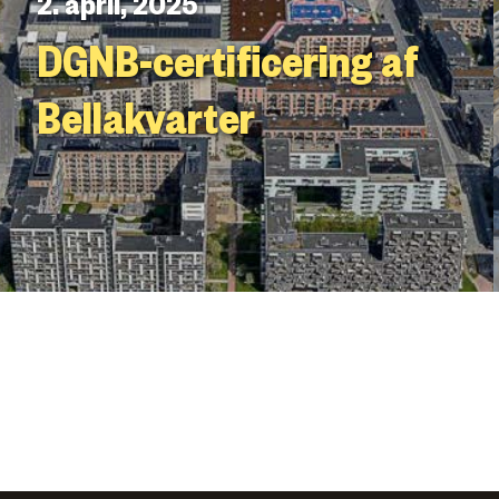
2. april, 2025
DGNB-certificering af
Bellakvarter