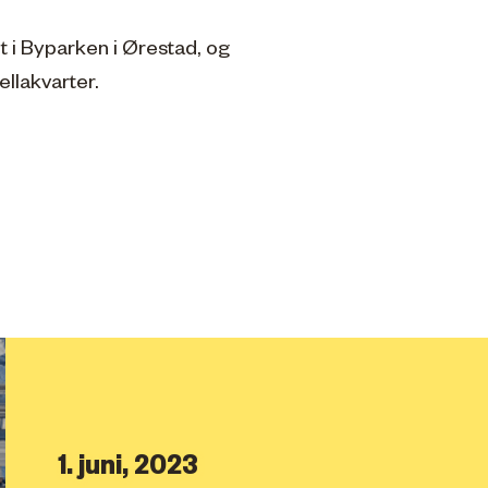
i Byparken i Ørestad, og
llakvarter.
1. juni, 2023