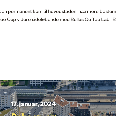
pen permanent kom til hovedstaden, nærmere bestemt 
fee Cup videre sideløbende med Bellas Coffee Lab i Be
17. januar, 2024