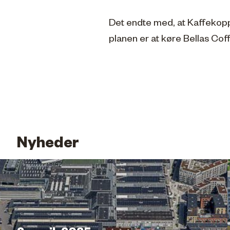
Det endte med, at Kaffekop
planen er at køre Bellas Cof
Nyheder