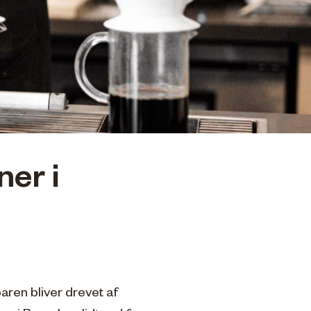
ner i
aren bliver drevet af