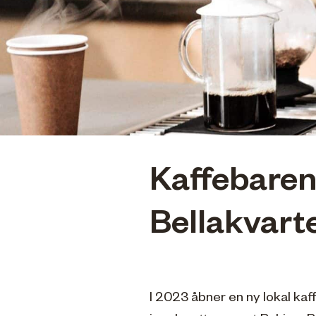
Kaffebaren 
Bellakvart
I 2023 åbner en ny lokal kaf