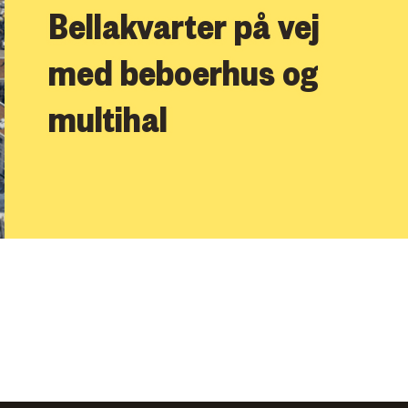
Bellakvarter på vej
med beboerhus og
multihal