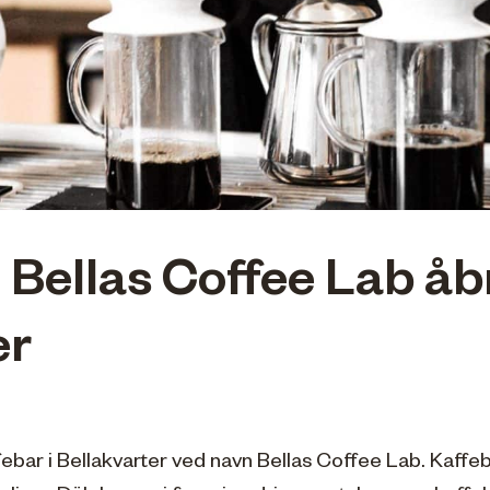
Bellas Coffee Lab åb
er
febar i Bellakvarter ved navn Bellas Coffee Lab. Kaffeb