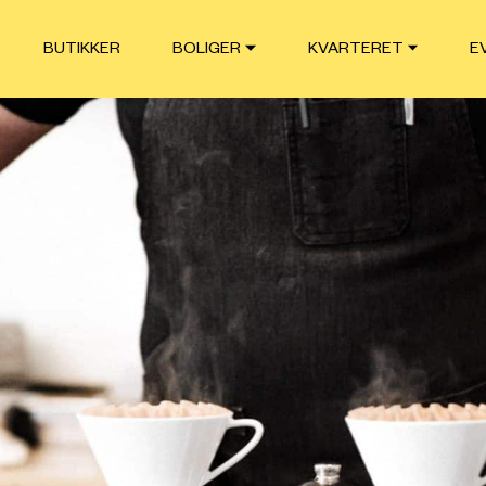
BUTIKKER
BOLIGER
KVARTERET
E