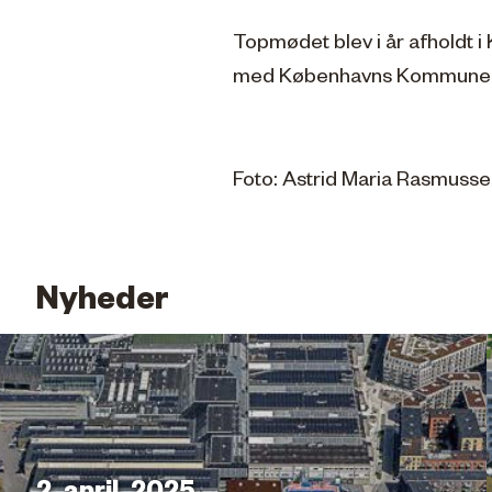
Topmødet blev i år afholdt i
med Københavns Kommune, 
Foto: Astrid Maria Rasmuss
Nyheder
2. april, 2025