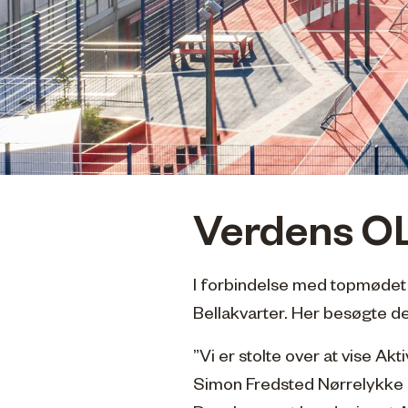
Verdens OL
I forbindelse med topmødet
Bellakvarter. Her besøgte de 
”Vi er stolte over at vise Akt
Simon Fredsted Nørrelykke f