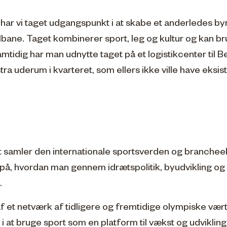
et har vi taget udgangspunkt i at skabe et anderledes b
lbane. Taget kombinerer sport, leg og kultur og kan b
mtidig har man udnytte taget på et logistikcenter til 
a uderum i kvarteret, som ellers ikke ville have eksist
 samler den internationale sportsverden og branchee
på, hvordan man gennem idrætspolitik, byudvikling og 
.
 et netværk af ​tidligere og fremtidige olympiske vært
t i at bruge sport som en platform til vækst og udvikling