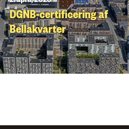
DGNB-certificering af
Bellakvarter