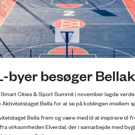
-byer besøger Bellak
 Smart Cities & Sport Summit i november lagde verde
Aktivitetstaget Bella for at se på koblingen imellem spo
ivitetstaget Bella frem og være med til at inspirere til f
ra virksomheden Elverdal, der i samarbejde med bygh