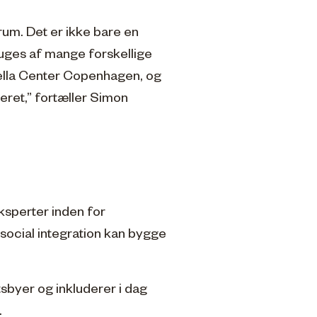
yrum. Det er ikke bare en
ruges af mange forskellige
Bella Center Copenhagen, og
eret,” fortæller Simon
ksperter inden for
social integration kan bygge
sbyer og inkluderer i dag
.