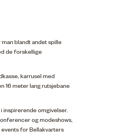
r man blandt andet spille
d de forskellige
ndkasse, karrusel med
en 16 meter lang rutsjebane
 inspirerende omgivelser.
, konferencer og modeshows,
 events for Bellakvarters