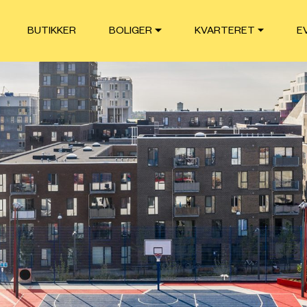
BUTIKKER
BOLIGER
KVARTERET
E