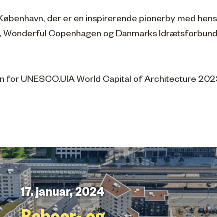
 København, der er en inspirerende pionerby med hensy
Wonderful Copenhagen og Danmarks Idrætsforbund
en for UNESCO.UIA World Capital of Architecture 202
17. januar, 2024
Beboer- og