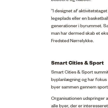
beboere og naboer.
”I designet af aktivitetstag
legeplads eller en basketbal
generationer i byrummet. Sa
man har dermed skab et ekstr
Fredsted Nørrelykke.
Smart Cities & Sport
Smart Cities & Sport summit
byplanlægning og har fokus 
byer sammen gennem sport
Organisationen udspringer af
alle byer, der er interessere