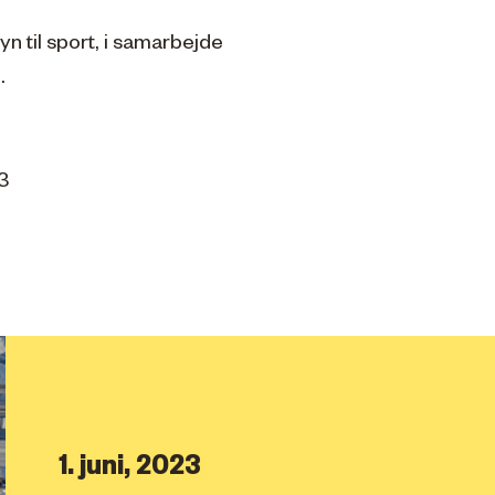
n til sport, i samarbejde
.
3
1. juni, 2023