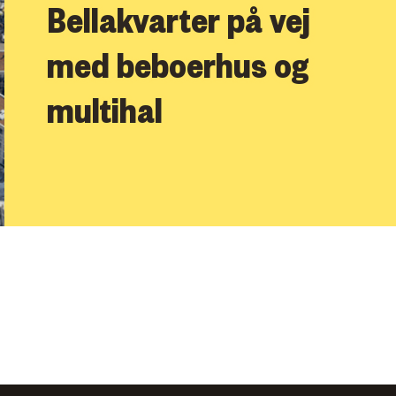
Bellakvarter på vej
med beboerhus og
multihal