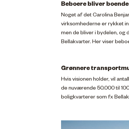
Beboere bliver boende
Noget af det Carolina Benja
virksomhederne er rykket ind
men de bliver i bydelen, og 
Bellakvarter. Her viser bebo
Grønnere transportmul
Hvis visionen holder, vil ant
de nuværende 50.000 til 100.
boligkvarterer som fx Bellakv