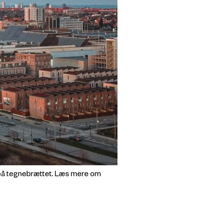
 på tegnebrættet. Læs mere om