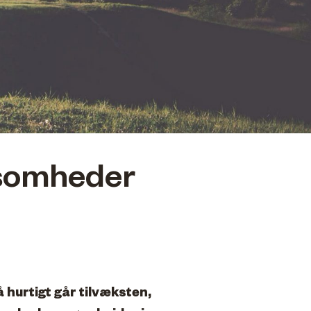
ksomheder
 hurtigt går tilvæksten,