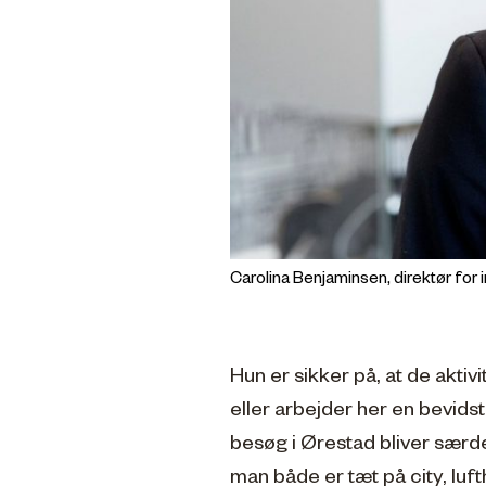
Carolina Benjaminsen, direktør fo
Hun er sikker på, at de aktivit
eller arbejder her en bevids
besøg i Ørestad bliver særde
man både er tæt på city, luf