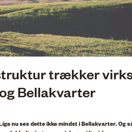
struktur trækker vir
 og Bellakvarter
ge nu ses dette ikke mindst i Bellakvarter. Og så