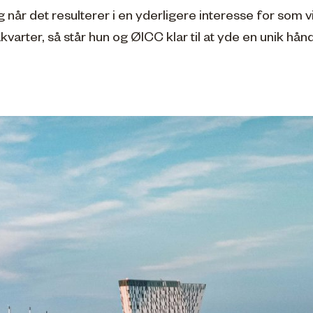
 når det resulterer i en yderligere interesse for som v
akvarter, så står hun og ØICC klar til at yde en unik h