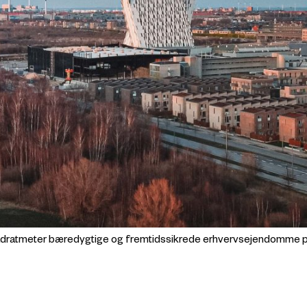
00 kvadratmeter bæredygtige og fremtidssikrede erhvervsejendomme